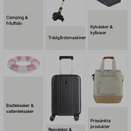
Camping &
friluftsliv
Kylväskor &
kylboxar
Trädgårdsmaskiner
Badleksaker &
vattenleksaker
Prissänkta
produkter
Resväskor &