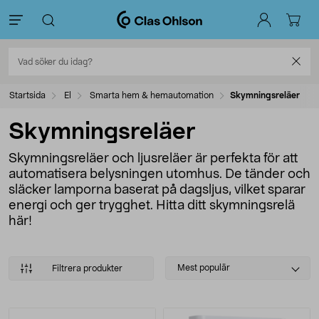
Startsida
El
Smarta hem & hemautomation
Skymningsreläer
Skymningsreläer
Skymningsreläer och ljusreläer är perfekta för att
automatisera belysningen utomhus. De tänder och
släcker lamporna baserat på dagsljus, vilket sparar
energi och ger trygghet. Hitta ditt skymningsrelä
här!
Select
Mest populär
Filtrera produkter
sorting
Produkter