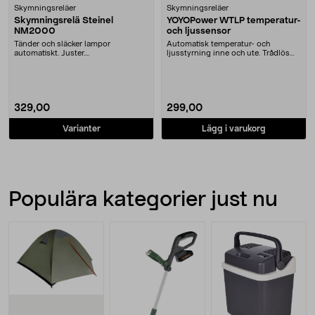
Skymningsreläer
Skymningsreläer
Skymningsrelä Steinel
YOYOPower WTLP temperatur-
NM2000
och ljussensor
Tänder och släcker lampor
Automatisk temperatur- och
automatiskt. Juster....
ljusstyrning inne och ute. Trådlös
temperatur- och lj....
329,00
299,00
Varianter
Lägg i varukorg
Populära kategorier just nu