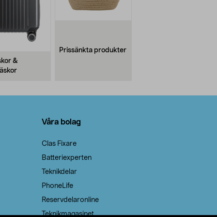
Prissänkta produkter
kor &
äskor
Våra bolag
Clas Fixare
Batteriexperten
Teknikdelar
PhoneLife
Reservdelaronline
Teknikmagasinet