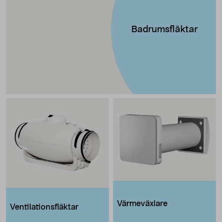
Badrumsfläktar
Värmeväxlare
Ventilationsfläktar