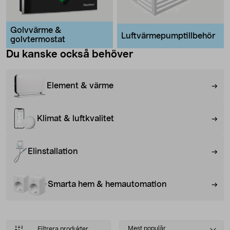
Golvvärme &
Luftvärmepumptillbehör
golvtermostat
Du kanske också behöver
Element & värme
Klimat & luftkvalitet
Elinstallation
Smarta hem & hemautomation
Select
Mest populär
Filtrera produkter