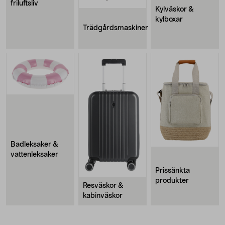
friluftsliv
Kylväskor &
kylboxar
Trädgårdsmaskiner
Badleksaker &
vattenleksaker
Prissänkta
produkter
Resväskor &
kabinväskor