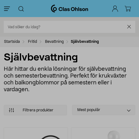
Startsida
Fritid
Bevattning
Självbevattning
Självbevattning
Här hittar du enkla lösningar för självbevattning
och semesterbevattning. Perfekt för krukväxter
och balkongblommor på semestern eller i
vardagen.
Select
Mest populär
Filtrera produkter
sorting
Produkter