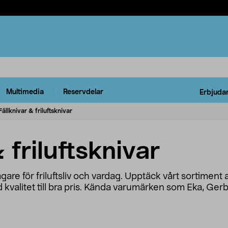
Multimedia
Reservdelar
Erbjuda
Fällknivar & friluftsknivar
 friluftsknivar
lagare för friluftsliv och vardag. Upptäck vårt sortiment 
d kvalitet till bra pris. Kända varumärken som Eka, Ger