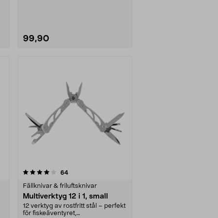
99,90
recensioner
64
Fällknivar & friluftsknivar
Multiverktyg 12 i 1, small
12 verktyg av rostfritt stål – perfekt
för fiskeäventyret,