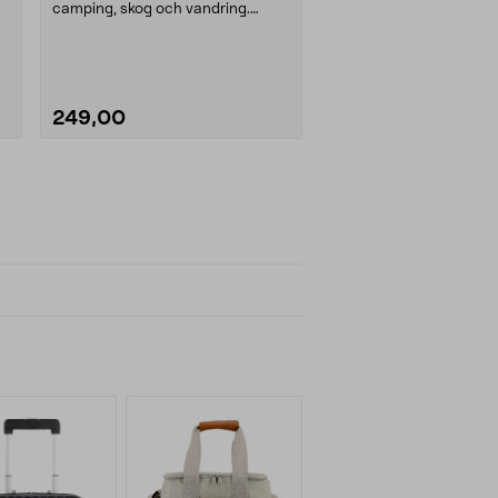
camping, skog och vandring.
Friluftskniv med tän....
249,00