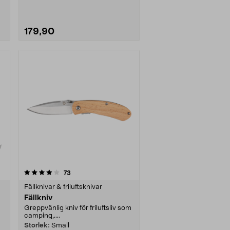
179,90
recensioner
73
Fällknivar & friluftsknivar
Fällkniv
Greppvänlig kniv för friluftsliv som
camping,....
Storlek:
Small