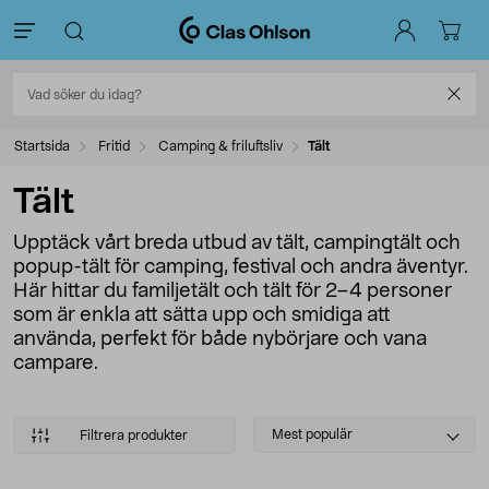
Startsida
Fritid
Camping & friluftsliv
Tält
Tält
Upptäck vårt breda utbud av tält, campingtält och
popup-tält för camping, festival och andra äventyr.
Här hittar du familjetält och tält för 2–4 personer
som är enkla att sätta upp och smidiga att
använda, perfekt för både nybörjare och vana
campare.
Select
Mest populär
Filtrera produkter
sorting