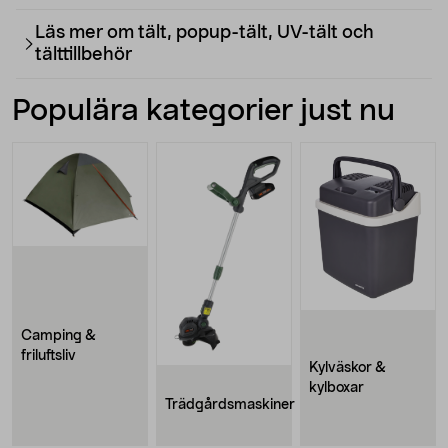
Läs mer om tält, popup-tält, UV-tält och
tälttillbehör
Populära kategorier just nu
Camping &
friluftsliv
Kylväskor &
kylboxar
Trädgårdsmaskiner