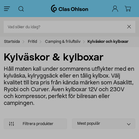
Startsida
Fritid
Camping & friluftsliv
Kylväskor och kylboxar
Kylväskor & kylboxar
Håll maten kall under sommarens utflykter med en
kylväska, kylryggsäck eller en tålig kylbox. Välj
kvalitet till bra pris från kända märken som Asaklitt,
Ryobi och Curver. Även kylboxar 12V och 230V
och kompressor, perfekt för bilresan eller
campingen.
Select
Mest populär
Filtrera produkter
sorting