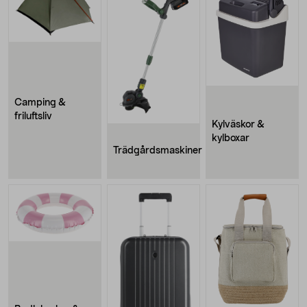
Camping &
friluftsliv
Kylväskor &
kylboxar
Trädgårdsmaskiner