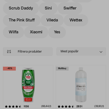
Scrub Daddy
Sini
Swiffer
The Pink Stuff
Vileda
Wettex
Wilfa
Xiaomi
Yes
Select
Mest populär
Filtrera produkter
sorting
Produkter
-40%
Multibuy
4.5 av 5 stjärnor
recensioner
(66,44/l)
recensioner
(39,90/l)
1136
2831