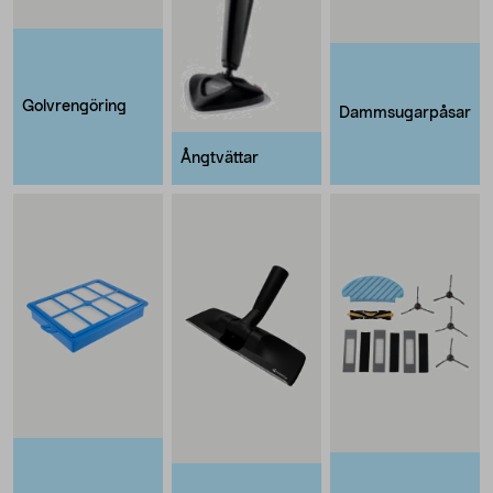
Golvrengöring
Dammsugarpåsar
Ångtvättar