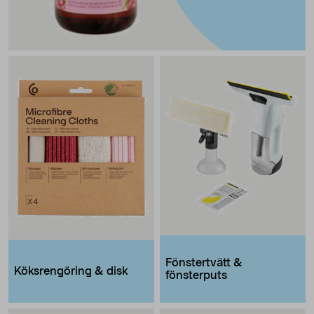
Fönstertvätt &
Köksrengöring & disk
fönsterputs