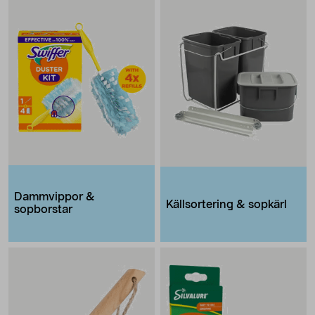
Dammvippor &
Källsortering & sopkärl
sopborstar