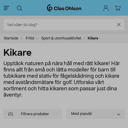
Startsida
Fritid
Sport & utomhusaktivitet
Kikare
Kikare
Upptäck naturen på nära håll med rätt kikare! Här
finns allt från små och lätta modeller för barn till
tubkikare med stativ för fågelskådning och kikare
med avståndsmätare för golf. Utforska vårt
sortiment och hitta kikaren som passar just dina
äventyr.
Select
Mest populär
Filtrera produkter
sorting