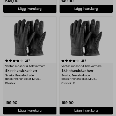
549,00
149,90
Lägg i varukorg
Lägg i varukorg
4.0 av 5 stjärnor
recensioner
recensioner
287
287
Vantar, mössor & halsvärmare
Vantar, mössor & halsvärmare
Skinnhandskar herr
Skinnhandskar herr
Svarta, fleecefodrade
Svarta, fleecefodrade
getskinnshandskar. Mjuk....
getskinnshandskar. Mjuk....
Storlek:
L
Storlek:
XL
199,90
199,90
Lägg i varukorg
Lägg i varukorg