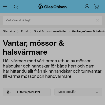
Startsida
Fritid
Sport & utomhusaktivitet
Vantar, mössor & halsv
Vantar, mössor &
halsvärmare
Håll värmen med vårt breda utbud av mössor,
halsdukar och handskar för både herr och dam.
här hittar du allt från skinnhandskar och tumvantar
till varma mössor och handvärmare.
Select
Mest populär
Filtrera produkter
sorting