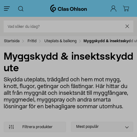
Startsida
Fritid
Uteplats & balkong
Myggskydd & insektsskydd u
Myggskydd & insektsskydd
ute
Skydda uteplats, trädgård och hem mot mygg,
knott, flugor, getingar och fästingar. Här hittar du
allt från myggnät och insektsnät till myggfångare,
myggmedel, myggspray och andra smarta
lösningar för en behagligare sommar utomhus.
Select
Mest populär
Filtrera produkter
sorting