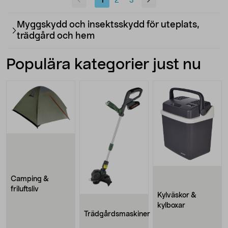
1
2
3
Myggskydd och insektsskydd för uteplats,
trädgård och hem
Populära kategorier just nu
Camping &
friluftsliv
Kylväskor &
kylboxar
Trädgårdsmaskiner