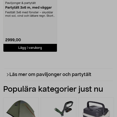
Paviljonger & partytält
Partytält 3x6 m, med väggar
Festtält 3x6 med fönster – skyddar
mot sol, vind och lättare regn. Stort
partytä....
2999,00
Lägg i varukorg
Läs mer om paviljonger och partytält
Populära kategorier just nu