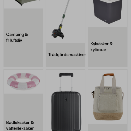
Camping &
friluftsliv
Kylväskor &
kylboxar
Trädgårdsmaskiner
Badleksaker &
vattenleksaker