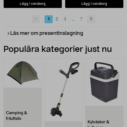
Lägg i varukorg
Lägg i varukorg
1
2
3
7
...
Läs mer om presentinslagning
Populära kategorier just nu
Camping &
friluftsliv
Kylväskor &