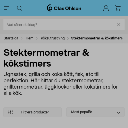
Startsida
Hem
Köksutrustning
Stektermometrar & kökstimers
Stektermometrar &
kökstimers
Ugnsstek, grilla och koka kött, fisk, etc till
perfektion. Här hittar du stektermometrar,
grilltermometrar, äggklockor eller kökstimers för
alla kök.
Select
Mest populär
Filtrera produkter
sorting