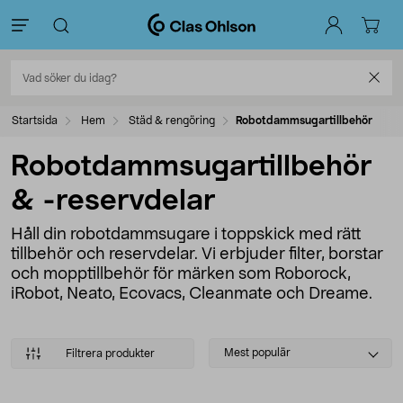
Startsida
Hem
Städ & rengöring
Robotdammsugartillbehör
Robotdammsugartillbehör
& -reservdelar
Håll din robotdammsugare i toppskick med rätt
tillbehör och reservdelar. Vi erbjuder filter, borstar
och mopptillbehör för märken som Roborock,
iRobot, Neato, Ecovacs, Cleanmate och Dreame.
Select
Mest populär
Filtrera produkter
sorting