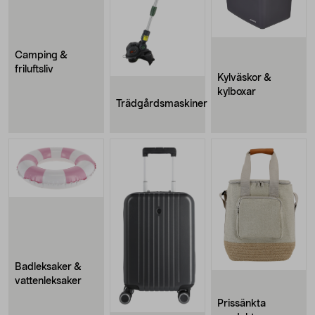
Camping &
friluftsliv
Kylväskor &
kylboxar
Trädgårdsmaskiner
Badleksaker &
vattenleksaker
Prissänkta