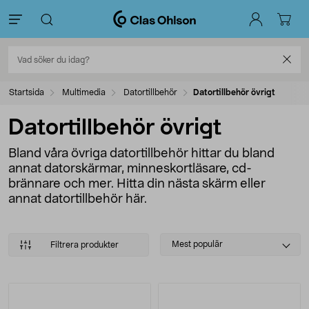
Startsida
Multimedia
Datortillbehör
Datortillbehör övrigt
Datortillbehör övrigt
Bland våra övriga datortillbehör hittar du bland
annat datorskärmar, minneskortläsare, cd-
brännare och mer. Hitta din nästa skärm eller
annat datortillbehör här.
Select
Mest populär
Filtrera produkter
sorting
Produkter