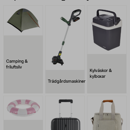
Camping &
friluftsliv
Kylväskor &
kylboxar
Trädgårdsmaskiner