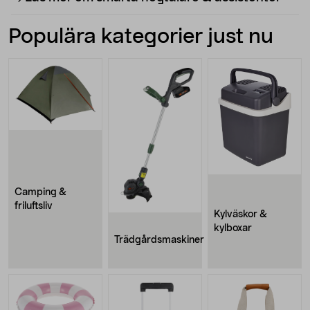
Populära kategorier just nu
Camping &
friluftsliv
Kylväskor &
kylboxar
Trädgårdsmaskiner