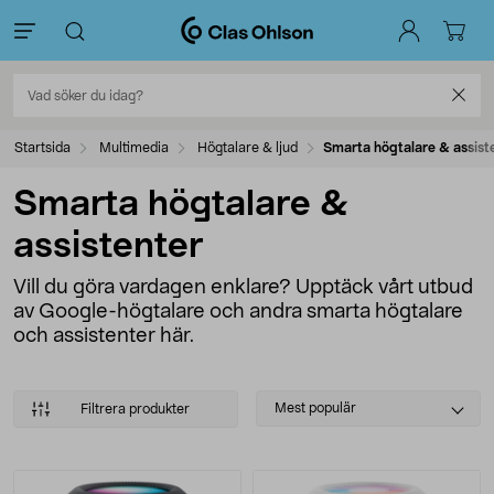
Startsida
Multimedia
Högtalare & ljud
Smarta högtalare & assist
Smarta högtalare &
assistenter
Vill du göra vardagen enklare? Upptäck vårt utbud
av Google-högtalare och andra smarta högtalare
och assistenter här.
Select
Mest populär
Filtrera produkter
sorting
Produkter