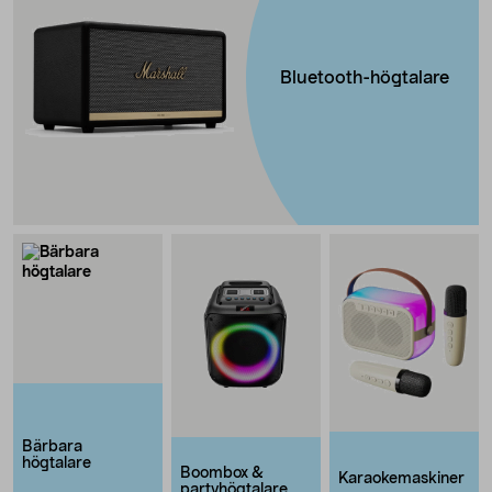
Bluetooth-högtalare
Bärbara
högtalare
Boombox &
Karaokemaskiner
partyhögtalare