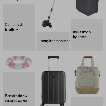
Camping &
friluftsliv
Kylväskor &
kylboxar
Trädgårdsmaskiner
Badleksaker &
vattenleksaker