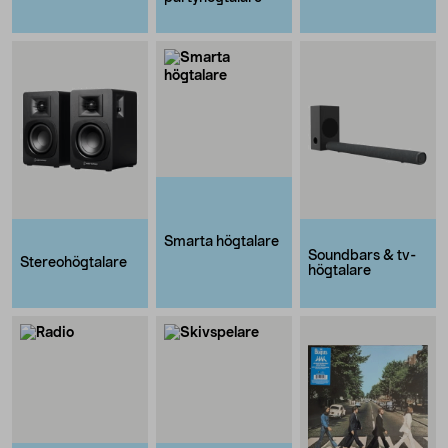
Smarta högtalare
Soundbars & tv-
Stereohögtalare
högtalare