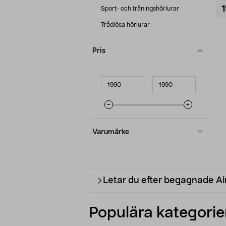
Sport- och träningshörlurar
Trådlösa hörlurar
Pris
Minpris
Maxpris
Varumärke
Letar du efter begagnade A
Populära kategorier