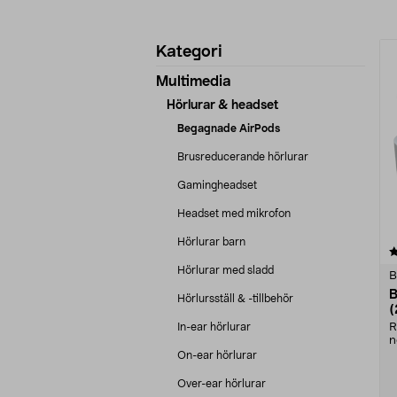
Förfina
P
Kategori
produkter
Multimedia
Hörlurar & headset
Begagnade AirPods
Brusreducerande hörlurar
Gamingheadset
Headset med mikrofon
Hörlurar barn
2.5 av 5 stjärnor
Hörlurar med sladd
B
B
Hörlursställ & -tillbehör
(
In-ear hörlurar
R
n
B
On-ear hörlurar
Over-ear hörlurar