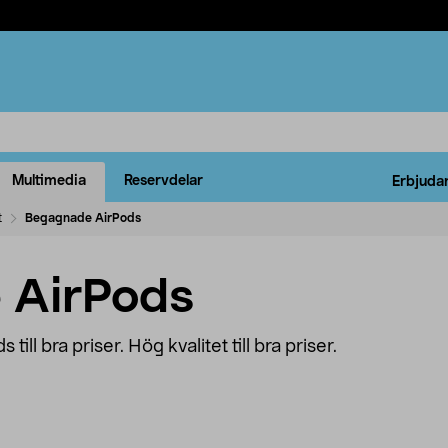
Multimedia
Reservdelar
Erbjuda
t
Begagnade AirPods
 AirPods
ill bra priser. Hög kvalitet till bra priser.