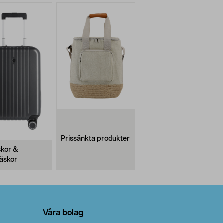
Prissänkta produkter
kor &
äskor
Våra bolag