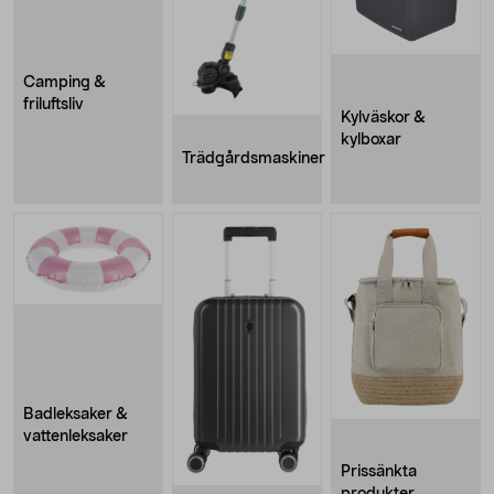
Camping &
friluftsliv
Kylväskor &
kylboxar
Trädgårdsmaskiner
Badleksaker &
vattenleksaker
Prissänkta