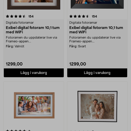
4.5 av 5 stjärnor
recensioner
recensioner
154
154
Digitala fotoramar
Digitala fotoramar
Exibel digital fotoram 10,1 tum
Exibel digital fotoram 10,1 tum
med WiFi
med WiFi
Fotoramen du uppdaterar live via
Fotoramen du uppdaterar live via
Frameo-appen....
Frameo-appen....
Färg:
Valnöt
Färg:
Svart
1299,00
1299,00
Lägg i varukorg
Lägg i varukorg