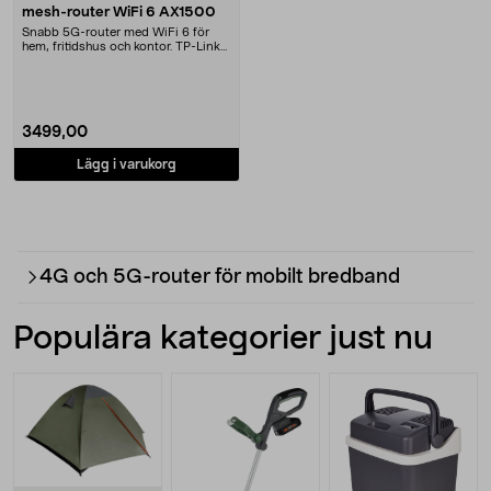
mesh-router WiFi 6 AX1500
Snabb 5G-router med WiFi 6 för
hem, fritidshus och kontor. TP-Link
Deco X10-5G –....
3499,00
Lägg i varukorg
4G och 5G-router för mobilt bredband
Populära kategorier just nu