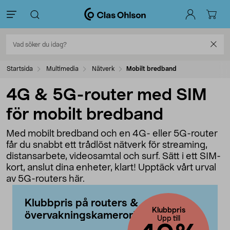
Startsida
Multimedia
Nätverk
Mobilt bredband
4G & 5G-router med SIM
för mobilt bredband
Med mobilt bredband och en 4G- eller 5G-router
får du snabbt ett trådlöst nätverk för streaming,
distansarbete, videosamtal och surf. Sätt i ett SIM-
kort, anslut dina enheter, klart! Upptäck vårt urval
av 5G-routers här.
Klubbpris på routers &
Klubbpris
övervakningskameror!
Upp till