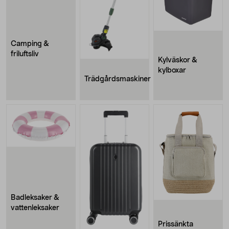
Camping &
friluftsliv
Kylväskor &
kylboxar
Trädgårdsmaskiner
Badleksaker &
vattenleksaker
Prissänkta