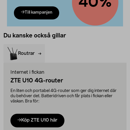
40%
Till kampanjen
Du kanske också gillar
Routrar
Internet i fickan
ZTE U10 4G-router
En liten och portabel 4G-router som ger dig internet där
du behöver det. Batteridriven och får plats i fickan eller
väskan. Bra för:
Köp ZTE U10 här