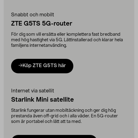
Snabbt och mobilt
ZTE G5TS 5G-router
För dig som vill ersätta eller komplettera fast bredband
med hög hastighet via 5G. Lättinstallerad och klarar hela
familjens internetanvänding.
Köp ZTE G5TS här
Internet via satellit
Starlink Mini satellite
Starlink fungerar utan mobiltäckning och ger dig hög
prestanda även off-grid och i alla väder. En 5G-router
som är portabel och lätt att ta med.