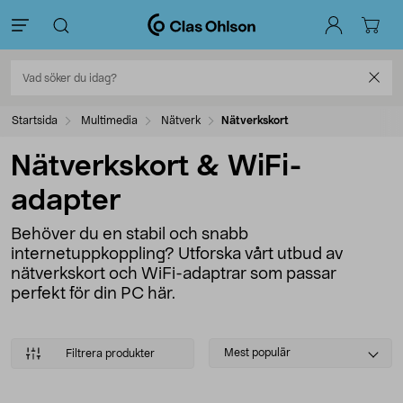
Startsida
Multimedia
Nätverk
Nätverkskort
Nätverkskort & WiFi-
adapter
Behöver du en stabil och snabb
internetuppkoppling? Utforska vårt utbud av
nätverkskort och WiFi-adaptrar som passar
perfekt för din PC här.
Select
Mest populär
Filtrera produkter
sorting