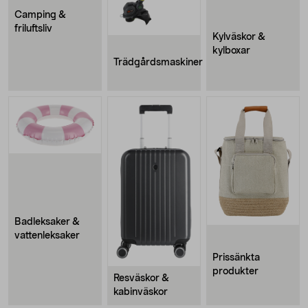
Camping &
friluftsliv
Kylväskor &
kylboxar
Trädgårdsmaskiner
Badleksaker &
vattenleksaker
Prissänkta
produkter
Resväskor &
kabinväskor