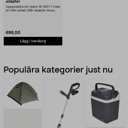
adapter
Uppgradera din dator till WiFi 7 med
en liten enkel USB-adapter. Asus
USB-BE92 N....
699,00
Lägg i varukorg
Populära kategorier just nu