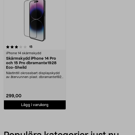
recensioner
15
iPhone 14 skärmskydd
Skärmskydd iPhone 14 Pro
och 15 Pro dbramante1928
Eco-Sheild
Nästintill okrossbart displayskydd
av återvunnen plast. dbramante1928
Eco-Shield....
299,00
Lägg i varukorg