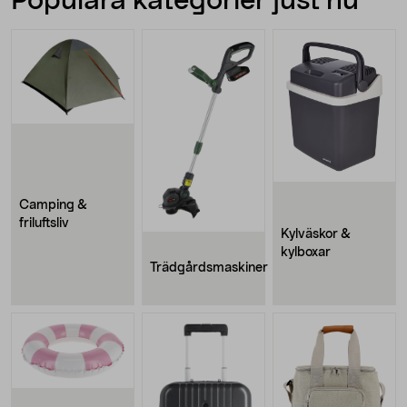
Populära kategorier just nu
Camping &
friluftsliv
Kylväskor &
kylboxar
Trädgårdsmaskiner