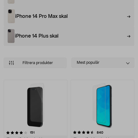
iPhone 14 Pro Max skal
iPhone 14 Plus skal
Select
Mest populär
Filtrera produkter
sorting
Produkter
4.5 av 5 stjärnor
recensioner
recensioner
151
840