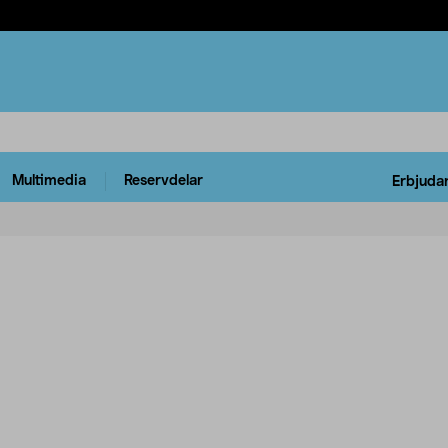
Multimedia
Reservdelar
Erbjuda
rodukter