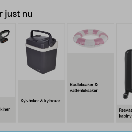
 just nu
Badleksaker &
vattenleksaker
Kylväskor & kylboxar
kiner
Resväs
kabinv