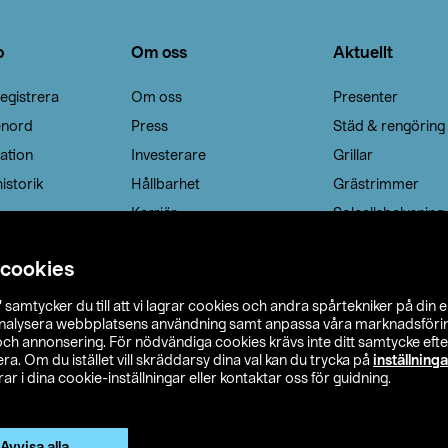
o
Om oss
Aktuellt
egistrera
Om oss
Presenter
enord
Press
Städ & rengöring
ation
Investerare
Grillar
istorik
Hållbarhet
Grästrimmer
Karriär
Solcellsbelysning
 cookies
”
samtycker du till att vi lagrar cookies och andra spårtekniker på din 
analysera webbplatsens användning samt anpassa våra marknadsförings
 och annonsering. För nödvändiga cookies krävs inte ditt samtycke ef
a. Om du istället vill skräddarsy dina val kan du trycka på
inställninga
r i dina cookie-inställningar eller kontaktar oss för guidning.
s Ohlson
Köpvillkor
Privacy statement
Klubbvillkor
H