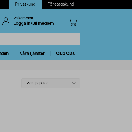
Privatkund
Företagskund
Välkommen
Logga in/Bli medlem
nden
Våra tjänster
Club Clas
Select
Mest populär
sorting