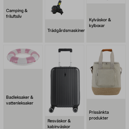
Camping &
friluftsliv
Kylväskor &
kylboxar
Trädgårdsmaskiner
Badleksaker &
vattenleksaker
Prissänkta
produkter
Resväskor &
kabinväskor