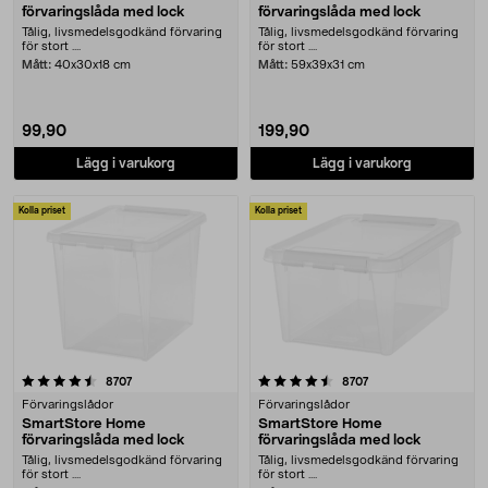
förvaringslåda med lock
förvaringslåda med lock
Tålig, livsmedelsgodkänd förvaring
Tålig, livsmedelsgodkänd förvaring
för stort ....
för stort ....
Mått:
40x30x18 cm
Mått:
59x39x31 cm
99,90
199,90
Lägg i varukorg
Lägg i varukorg
Kolla priset
Kolla priset
4.5 av 5 stjärnor
recensioner
recensioner
8707
8707
Förvaringslådor
Förvaringslådor
SmartStore Home
SmartStore Home
förvaringslåda med lock
förvaringslåda med lock
Tålig, livsmedelsgodkänd förvaring
Tålig, livsmedelsgodkänd förvaring
för stort ....
för stort ....