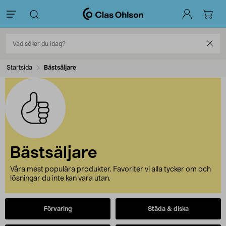
Startsida
Bästsäljare
Bästsäljare
Våra mest populära produkter. Favoriter vi alla tycker om och
lösningar du inte kan vara utan.
Förvaring
Städa & diska