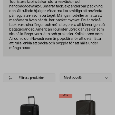
Touristers kabinväskor, stora
resväskor
och
handbagageväskor. Smarta fack, expanderbar packning
och lättrullade hjul gör väskorna lika smidiga att använda
på flygplatsen som på tåget. Många modeller är lätta att
manövrera även när du har packat mycket. De är också
tack, vare sina färger och mönster, enkla att känna igen på
bagagebandet. American Tourister utvecklar väskor som
ska hålla länge, vara lätta och praktiska. Kollektioner som
Airconic och Novastream är populära för att de är lätta
att rulla, enkla att packa och byggda för att hålla under
många resor.
Select
Mest populär
Filtrera produkter
sorting
Produkter
-33%