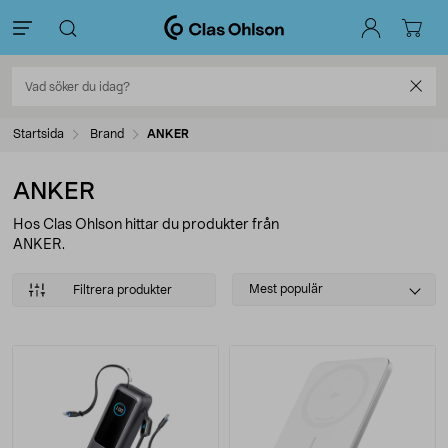
Startsida
Brand
ANKER
ANKER
Hos Clas Ohlson hittar du produkter från
ANKER.
Select
Mest populär
Filtrera produkter
sorting
Produkter