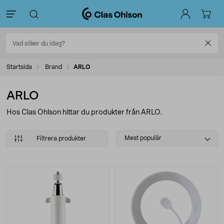
Startsida
Brand
ARLO
ARLO
Hos Clas Ohlson hittar du produkter från ARLO.
Select
Mest populär
Filtrera produkter
sorting
Produkter