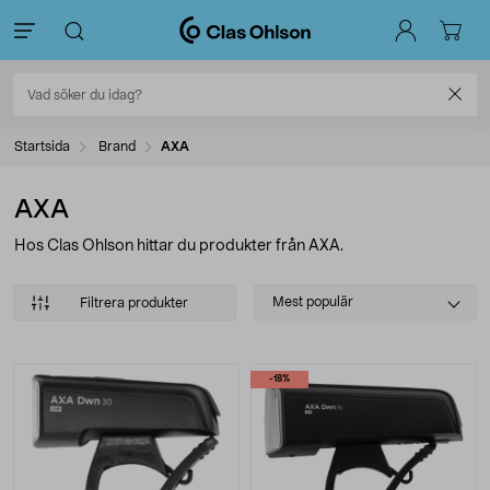
Startsida
Brand
AXA
AXA
Hos Clas Ohlson hittar du produkter från AXA.
Select
Mest populär
Filtrera produkter
sorting
Produkter
-18%