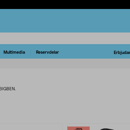
Multimedia
Reservdelar
Erbjuda
 BIGBEN.
rodukter
-20%