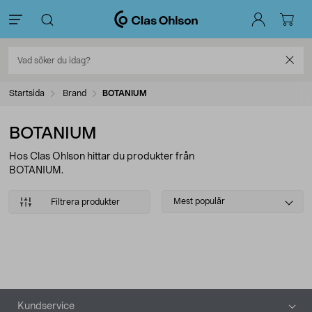
Startsida
Brand
BOTANIUM
BOTANIUM
Hos Clas Ohlson hittar du produkter från
BOTANIUM.
Select
Mest populär
Filtrera produkter
sorting
Produkter
Sidfot
Kundservice