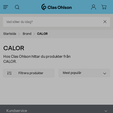
Startsida
Brand
CALOR
CALOR
Hos Clas Ohlson hittar du produkter från
CALOR.
Select
Mest populär
Filtrera produkter
sorting
Produkter
Sidfot
Kundservice