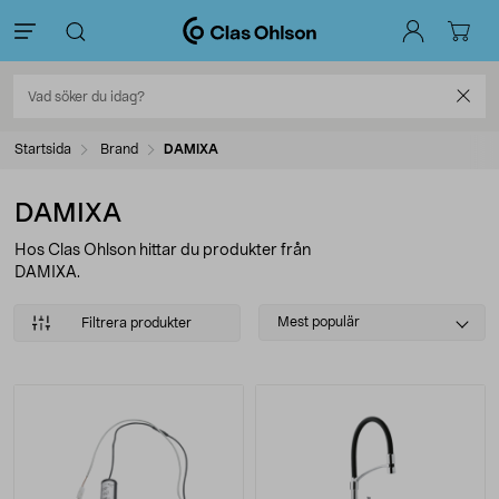
Startsida
Brand
DAMIXA
DAMIXA
Hos Clas Ohlson hittar du produkter från
DAMIXA.
Select
Mest populär
Filtrera produkter
sorting
Produkter