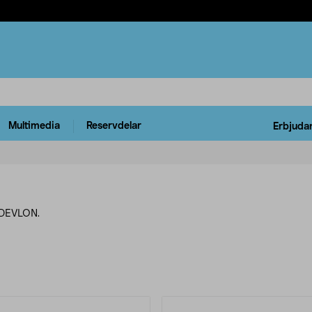
Multimedia
Reservdelar
Erbjuda
n DEVLON.
rodukter