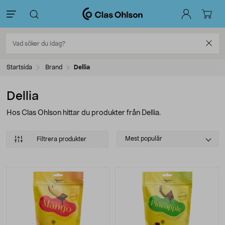
Startsida
Brand
Dellia
Dellia
Hos Clas Ohlson hittar du produkter från Dellia.
Select
Mest populär
Filtrera produkter
sorting
Produkter