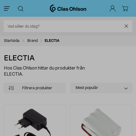
Startsida
Brand
ELECTIA
ELECTIA
Hos Clas Ohlson hittar du produkter från
ELECTIA.
Select
Mest populär
Filtrera produkter
sorting
Produkter