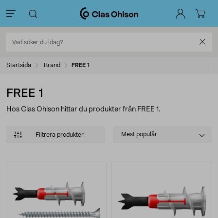
Startsida
Brand
FREE 1
FREE 1
Hos Clas Ohlson hittar du produkter från FREE 1.
Select
Mest populär
Filtrera produkter
sorting
Produkter