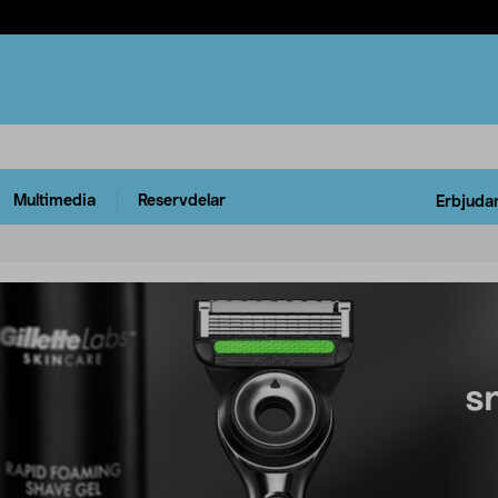
Multimedia
Reservdelar
Erbjuda