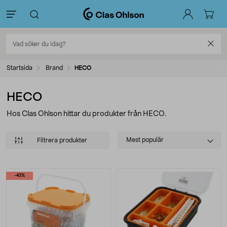
Startsida
Brand
HECO
HECO
Hos Clas Ohlson hittar du produkter från HECO.
Select
Mest populär
Filtrera produkter
sorting
Produkter
-43%