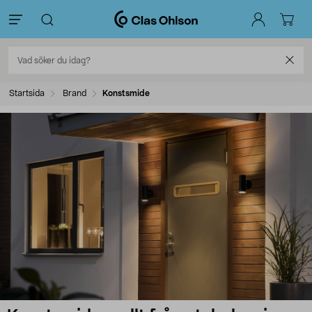
Startsida
Brand
Konstsmide