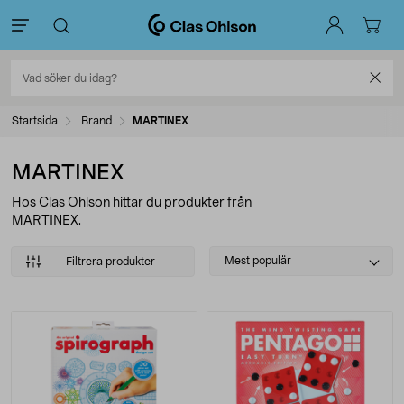
Startsida
Brand
MARTINEX
MARTINEX
Hos Clas Ohlson hittar du produkter från
MARTINEX.
Select
Mest populär
Filtrera produkter
sorting
Produkter