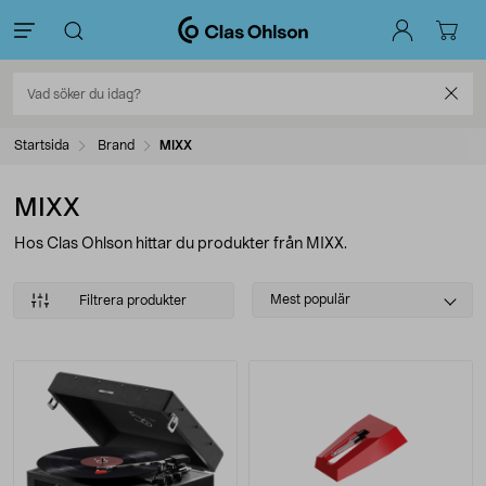
Startsida
Brand
MIXX
MIXX
Hos Clas Ohlson hittar du produkter från MIXX.
Select
Mest populär
Filtrera produkter
sorting
Produkter