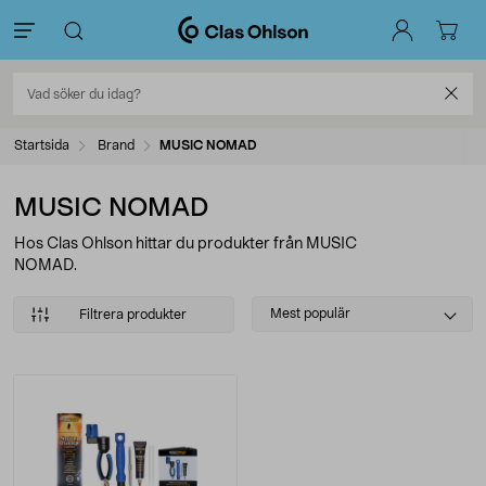
Startsida
Brand
MUSIC NOMAD
MUSIC NOMAD
Hos Clas Ohlson hittar du produkter från MUSIC
NOMAD.
Select
Mest populär
Filtrera produkter
sorting
Produkter