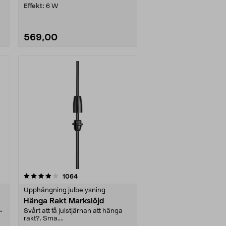
Effekt:
6 W
569,00
recensioner
1064
Upphängning julbelysning
Hänga Rakt Markslöjd
Svårt att få julstjärnan att hänga
rakt?. Sma....