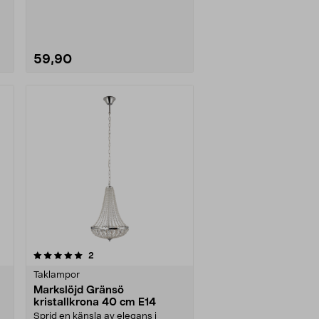
59,90
Se varianter
recensioner
2
Taklampor
Markslöjd Gränsö
kristallkrona 40 cm E14
Sprid en känsla av elegans i