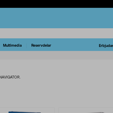
Multimedia
Reservdelar
Erbjuda
n NAVIGATOR.
rodukter