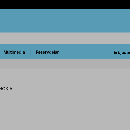
Multimedia
Reservdelar
Erbjuda
 NOKIA.
rodukter