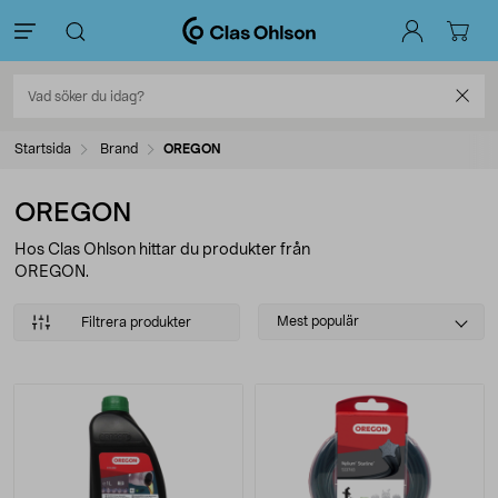
Startsida
Brand
OREGON
OREGON
Hos Clas Ohlson hittar du produkter från
OREGON.
Select
Mest populär
Filtrera produkter
sorting
Produkter