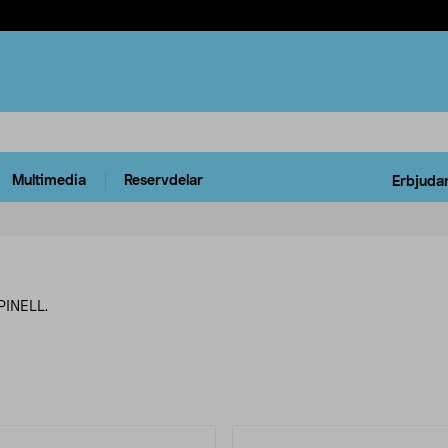
Multimedia
Reservdelar
Erbjuda
 PINELL.
rodukter